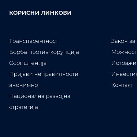
КОРИСНИ ЛИНКОВИ
Транспарентност
Закон за
Борба против корупција
Можност
Соопштенија
Истражи 
Пријави неправилности
Инвести
анонимно
Контакт
Национална развојна
стратегија