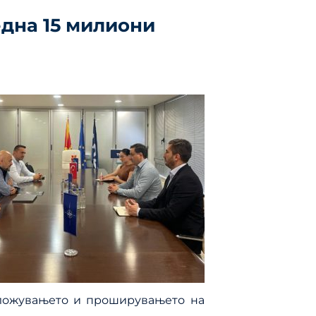
една 15 милиони
 вложувањето и проширувањето на