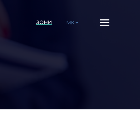
Choose
ЗОНИ
a
language