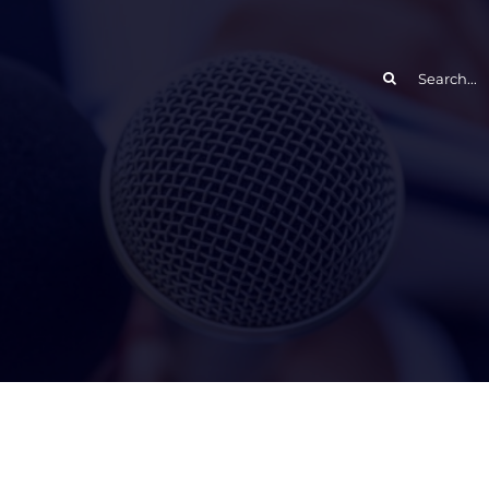
Search
for: