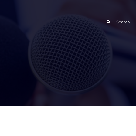
Search
for: