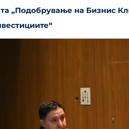
ата „Подобрување на Бизнис Кл
нвестициите“