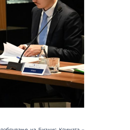
одобрување на Бизнис Климата –