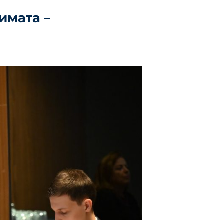
имата –