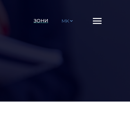
Choose
ЗОНИ
a
language