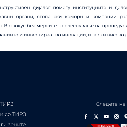
нструктивен дијалог помеѓу институциите и дело
жавни органи, стопански комори и компании раз
. Во фокус беа мерките за олеснување на процедур
ании кои инвестираат во иновации, извоз и високо 
 ТИРЗ
Следете нѐ
и со ТИРЗ
ги зоните