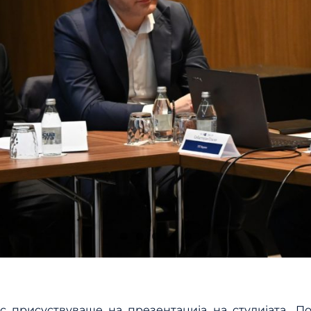
с присуствуваше на презентација на студијата „П