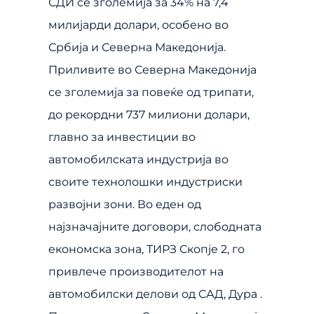
СДИ се зголемија за 34% на 7,4
милијарди долари, особено во
Србија и Северна Македонија.
Приливите во Северна Македонија
се зголемија за повеќе од трипати,
до рекордни 737 милиони долари,
главно за инвестиции во
автомобилската индустрија во
своите технолошки индустриски
развојни зони. Во еден од
најзначајните договори, слободната
економска зона, ТИРЗ Скопје 2, го
привлече производителот на
автомобилски делови од САД, Дура .