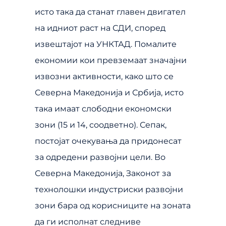
исто така да станат главен двигател
на идниот раст на СДИ, според
извештајот на УНКТАД. Помалите
економии кои превземаат значајни
извозни активности, како што се
Северна Македонија и Србија, исто
така имаат слободни економски
зони (15 и 14, соодветно). Сепак,
постојат очекувања да придонесат
за одредени развојни цели. Во
Северна Македонија, Законот за
технолошки индустриски развојни
зони бара од корисниците на зоната
да ги исполнат следниве