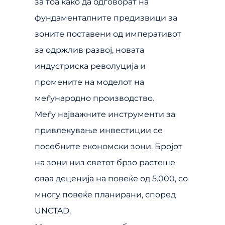
за тоа како да одговорат на
фундаменталните предизвици за
зоните поставени од императивот
за одржлив развој, новата
индустриска револуција и
промените на моделот на
меѓународно производство.
Меѓу најважните инструменти за
привлекување инвестиции се
посебните економски зони. Бројот
на зони низ светот брзо растеше
оваа деценија на повеќе од 5.000, со
многу повеќе планирани, според
UNCTAD.