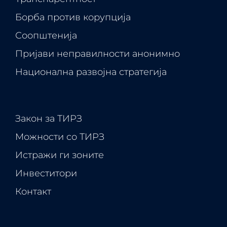
Борба против корупција
Соопштенија
Пријави неправилности анонимно
Национална развојна стратегија
Закон за ТИРЗ
Можности со ТИРЗ
Истражи ги зоните
Инвеститори
Контакт