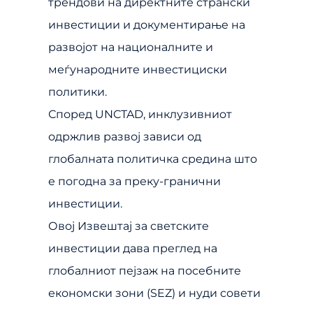
трендови на директните странски
инвестиции и документирање на
развојот на националните и
меѓународните инвестициски
политики.
Според UNCTAD, инклузивниот
одржлив развој зависи од
глобалната политичка средина што
е погодна за преку-гранични
инвестиции.
Овој Извештај за светските
инвестиции дава преглед на
глобалниот пејзаж на посебните
економски зони (SEZ) и нуди совети