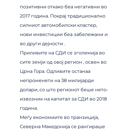
позитивни откако беа негативни во
2017 година. Покрај традиционално
силниот автомобилски кластер,
нови инвестиции беа забележани и
во други дејности .
Приливите на СДИ се зголемија во
сите земји од овој регион , освен во
Црна Гора. Одливите останаа
непроменети на 38 милијарди
долари, со што регионот беше нето-
извозник на капитал за СДИ во 2018
година.
Меѓу економиите во транзиција,
Северна Македонија се рангираше