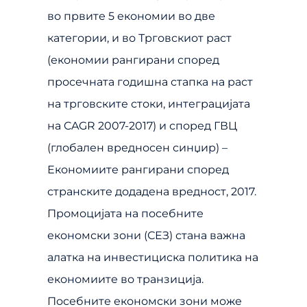
во првите 5 економии во две
категории, и во Трговскиот раст
(економии рангирани според
просечната годишна стапка на раст
на трговските стоки, интеграцијата
на CAGR 2007-2017) и според ГВЦ
(глобален вредносен синџир) –
Економиите рангирани според
странските додадена вредност, 2017.
Промоцијата на посебните
економски зони (СЕЗ) стана важна
алатка на инвестициска политика на
економиите во транзиција.
Посебните економски зони може