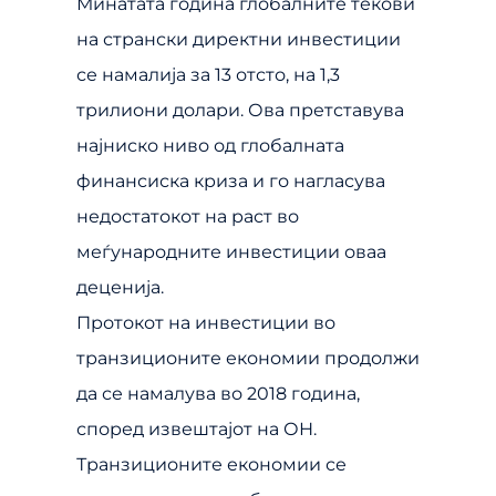
Минатата година глобалните текови
на странски директни инвестиции
се намалија за 13 отсто, на 1,3
трилиони долари. Ова претставува
најниско ниво од глобалната
финансиска криза и го нагласува
недостатокот на раст во
меѓународните инвестиции оваа
деценија.
Протокот на инвестиции во
транзиционите економии продолжи
да се намалува во 2018 година,
според извештајот на ОН.
Транзиционите економии се