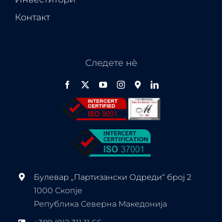
Контакт
Следете нѐ
Булевар „Партизански Одреди“ број 2
1000 Скопје
Република Северна Македонија