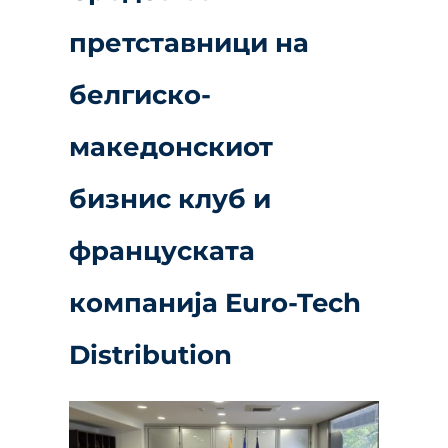
претставници на
белгиско-
македонскиот
бизнис клуб и
француската
компанија Euro-Tech
Distribution