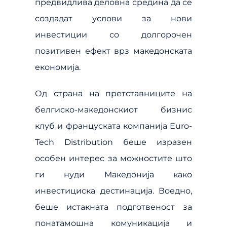
предвидлива деловна средина да се
создадат услови за нови
инвестиции со долгорочен
позитивен ефект врз македонската
економија.
Од страна на претставниците на
белгиско-македонскиот бизнис
клуб и француската компанија Euro-
Tech Distribution беше изразен
особен интерес за можностите што
ги нуди Македонија како
инвестициска дестинација. Воедно,
беше истакната подготвеност за
понатамошна комуникација и