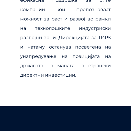
ефикасна поддршка за сите
компании кои препознаваат
можност за раст и развој во рамки
на технолошките индустриски
развојни зони. Дирекцијата за ТИРЗ
и натаму останува посветена на
унапредување на позицијата на
државата на мапата на странски
директни инвестиции.