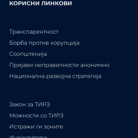
КОРИСНИ ЛИНКОВИ
Транспарентност
Борба против корупција
Соопштенија
Пријави неправилности анонимно
Национална развојна стратегија
Закон за ТИРЗ
Можности со ТИРЗ
Истражи ги зоните
Инвеститори