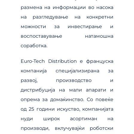
размена на информации во насока
на разгледување на конкретни
можности за инвестирање и
воспоставување натамошна
соработка.
Euro-Tech Distribution е француска
компанија специјализирана за
развој, производство и
дистрибуција на мали апарати и
опрема за домаќинство. Со повеќе
од 25 години искуство, компанијата
нуди широк асортиман на
производи, вклучувајќи роботски