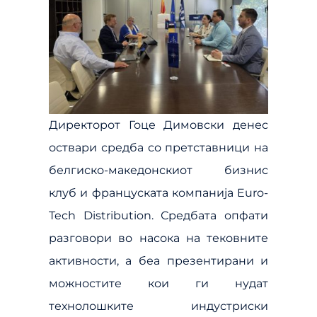
Директорот Гоце Димовски денес
оствари средба со претставници на
белгиско-македонскиот бизнис
клуб и француската компанија Euro-
Tech Distribution. Средбата опфати
разговори во насока на тековните
активности, а беа презентирани и
можностите кои ги нудат
технолошките индустриски