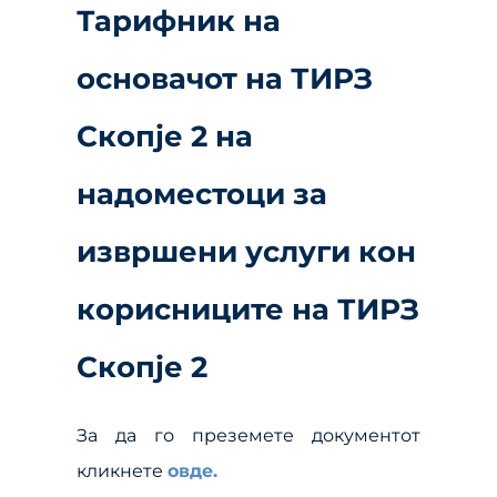
Тарифник на
основачот на ТИРЗ
Скопје 2 на
надоместоци за
извршени услуги кон
корисниците на ТИРЗ
Скопје 2
За да го преземете документот
кликнете
овде.