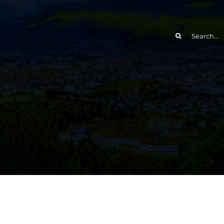
Search
for: