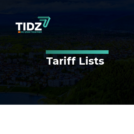
Skip
to
content
Tariff Lists