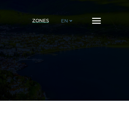
Choose
ZONES
a
language