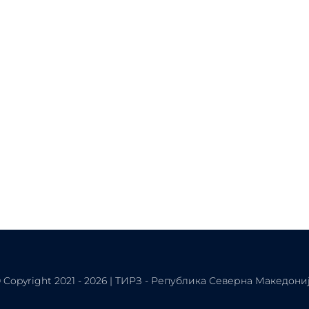
 Copyright 2021 - 2026 | ТИРЗ - Република Северна Македони