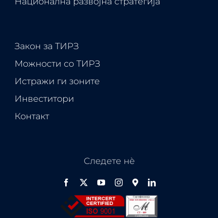
Национална развојна стратегија
Закон за ТИРЗ
Можности со ТИРЗ
Истражи ги зоните
Инвеститори
Контакт
Следете нѐ