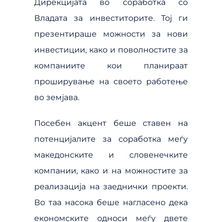
Дирекцијата во соработка со
Владата за инвеститорите. Тој ги
презентираше можности за нови
инвестиции, како и поволностите за
компаниите кои планираат
проширување на своето работење
во земјава.
Посебен акцент беше ставен на
потенцијалите за соработка меѓу
македонските и словенечките
компании, како и на можностите за
реализација на заеднички проекти.
Во таа насока беше нагласено дека
економските односи меѓу двете