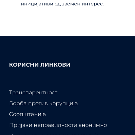
иницијативи од заемен интерес.
КОРИСНИ ЛИНКОВИ
Транспарентност
Борба против корупција
Соопштенија
Пријави неправилности анонимно