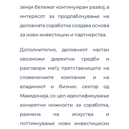
земји бележат континуиран развој, а
интересот за продлабочување на
деловната соработка создава основа
за нови инвестиции и партнерства.
Дополнително, деловниот настан
овозможи директни средби и
разговори меѓу претставниците на
словенечките компании и на
владиниот и бизнис сектор од
Македонија, со цел идентификување
конкретни можности за соработка,
размена на искуства и
поттикнување нови инвестициски