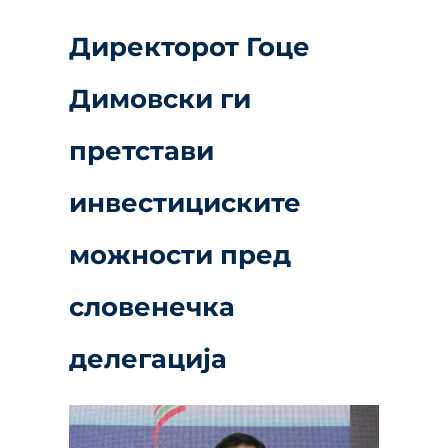
Директорот Гоце
Димовски ги
претстави
инвестициските
можности пред
словенечка
делегација