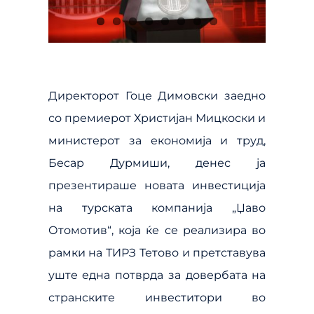
Директорот Гоце Димовски заедно
со премиерот Христијан Мицкоски и
министерот за економија и труд,
Бесар Дурмиши, денес ја
презентираше новата инвестиција
на турската компанија „Џаво
Отомотив“, која ќе се реализира во
рамки на ТИРЗ Тетово и претставува
уште една потврда за довербата на
странските инвеститори во