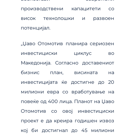
производствени капацитети со
висок технолошки и развоен
потенцијал.
„Џаво Отомотив планира сериозен
инвестициски циклус во
Македонија. Согласно доставениот
бизнис план, висината на
инвестицијата ќе достигне до 20
милиони евра со вработување на
повеќе од 400 лица. Планот на Џаво
Отомотив со овој инвестициски
проект е да креира годишен извоз
кој би достигнал до 45 милиони