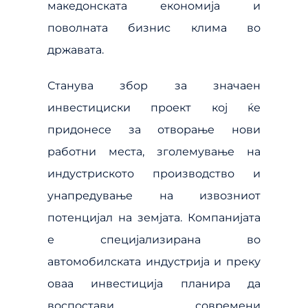
македонската економија и
поволната бизнис клима во
државата.
Станува збор за значаен
инвестициски проект кој ќе
придонесе за отворање нови
работни места, зголемување на
индустриското производство и
унапредување на извозниот
потенцијал на земјата. Компанијата
е специјализирана во
автомобилската индустрија и преку
оваа инвестиција планира да
воспостави современи