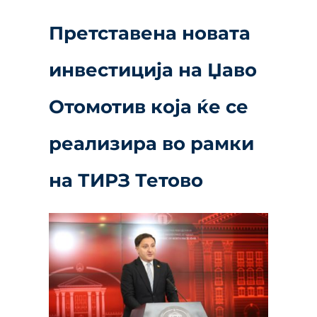
Претставена новата
инвестиција на Џаво
Отомотив која ќе се
реализира во рамки
на ТИРЗ Тетово