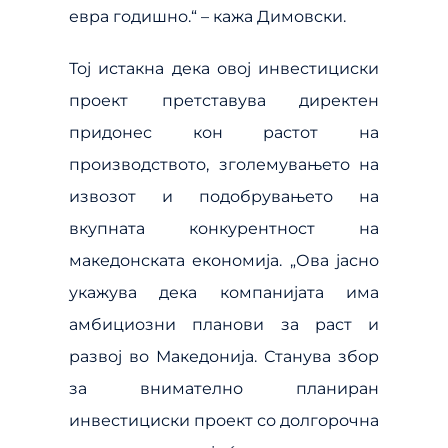
евра годишно.“ – кажа Димовски.
Тој истакна дека овој инвестициски
проект претставува директен
придонес кон растот на
производството, зголемувањето на
извозот и подобрувањето на
вкупната конкурентност на
македонската економија. „Ова јасно
укажува дека компанијата има
амбициозни планови за раст и
развој во Македонија. Станува збор
за внимателно планиран
инвестициски проект со долгорочна