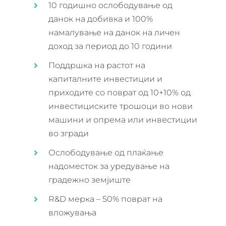
10 годишно ослободување од
данок на добивка и 100%
намалување на данок на личен
доход за период до 10 години
Поддршка на растот на
капиталните инвестиции и
приходите со поврат од 10+10% од
инвестициските трошоци во нови
машини и опрема или инвестиции
во згради
Ослободување од плаќање
надоместок за уредување на
градежно земјиште
R&D мерка – 50% поврат на
вложувања