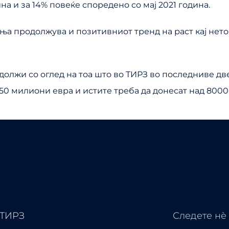
на и за 14% повеќе споредено со мај 2021 година.
 продолжува и позитивниот тренд на раст кај нето и
одолжи со оглед на тоа што во ТИРЗ во последниве дв
50 милиони евра и истите треба да донесат над 8000
 ТИРЗ
Следете нѐ