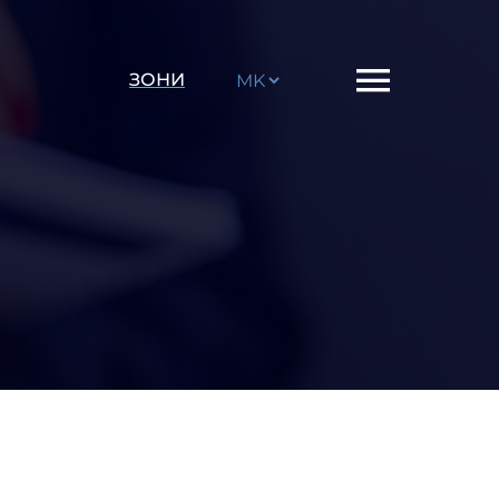
Choose
ЗОНИ
a
language