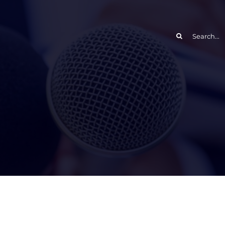
Search
for: