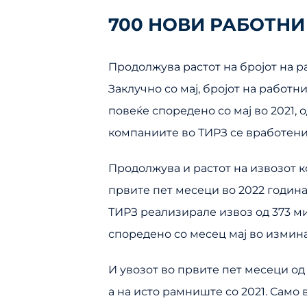
700 НОВИ РАБОТНИ
Продолжува растот на бројот на р
Заклучно со мај, бројот на работни
повеќе споредено со мај во 2021, 
компаниите во ТИРЗ се вработени
Продолжува и растот на извозот ко
првите пет месеци во 2022 година,
ТИРЗ реализирале извоз од 373 ми
споредено со месец мај во измин
И увозот во првите пет месеци од 
а на исто рамниште со 2021. Само