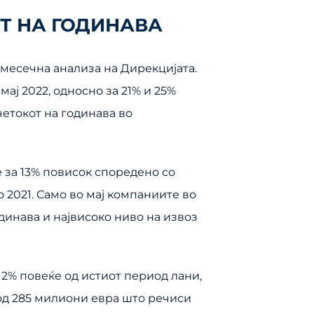
ОТ НА ГОДИНАВА
 месечна анализа на Дирекцијата.
мај 2022, односно за 21% и 25%
четокот на годинава во
 е за 13% повисок споредено со
 2021. Само во мај компаниите во
динава и највисоко ниво на извоз
 2% повеќе од истиот период лани,
 од 285 милиони евра што речиси