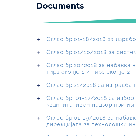
Documents
Оглас бр.01-18/2018 за израб
Оглас бр.01/10/2018 за систе
Оглас бр.20/2018 за набавка 
тирз скопје 1 и тирз скопје 2
Оглас бр.21/2018 за изградба 
Оглас бр. 01-17/2018 за избо
квантитативен надзор при из
Оглас бр.01-19/2018 за набав
дирекцијата за технолошки ин