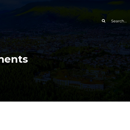
Search
for:
ments