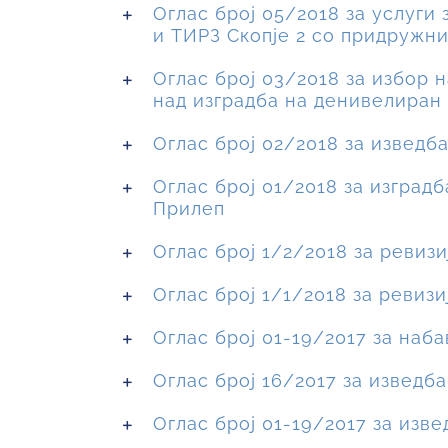
Оглас број 05/2018 за услуги
и ТИРЗ Скопје 2 со придружни
Оглас број 03/2018 за избор 
над изградба на денивелиран 
Оглас број 02/2018 за изведб
Оглас број 01/2018 за изград
Прилеп
Оглас број 1/2/2018 за ревиз
Оглас број 1/1/2018 за ревизи
Оглас број 01-19/2017 за наб
Оглас број 16/2017 за изведб
Оглас број 01-19/2017 за изв