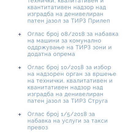
технички, квалитативен и
квантитативен надзор над
изградба на денивелиран
патен јазол за ТИРЗ Прилеп
Оглас број 08/2018 за набавка
на машини за комунално
оддржување на ТИРЗ зони и
додатна опрема
Оглас број 10/2018 за избор
на надзорен орган за вршење
на технички, квалитативен и
кванитативен надзор над
изградба на денивелиран
патен јазол за ТИРЗ Струга
Оглас број 1/5/2018 за
набавка на услуги за такси
превоз