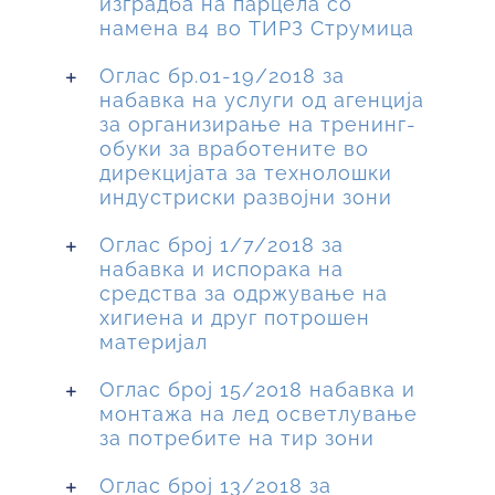
изградба на парцела со
намена в4 во ТИРЗ Струмица
Оглас бр.01-19/2018 за
набавка на услуги од агенција
за организирање на тренинг-
обуки за вработените во
дирекцијата за технолошки
индустриски развојни зони
Оглас број 1/7/2018 за
набавка и испорака на
средства за одржување на
хигиена и друг потрошен
материјал
Оглас број 15/2018 набавка и
монтажа на лед осветлување
за потребите на тир зони
Оглас број 13/2018 за