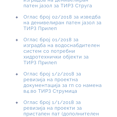
патен јазол за ТИРЗ Струга
Оглас број 02/2018 за изведба
на денивелиран патен јазол за
ТИРЗ Прилеп
Оглас број 01/2018 за
изградба на водоснабдителен
систем со потребни
хидротехнички објекти за
ТИРЗ Прилеп
Оглас број 1/2/2018 за
ревизија на проектна
документација за гп со намена
в4,во ТИРЗ Струмица
Оглас број 1/1/2018 за
ревизија на проекти за
пристапен пат (дополнителен