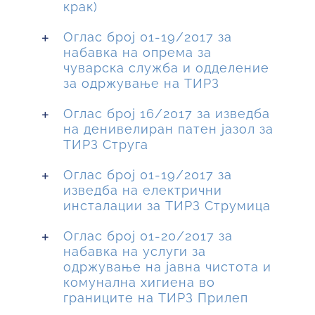
крак)
Оглас број 01-19/2017 за
набавка на опрема за
чуварска служба и одделение
за одржување на ТИРЗ
Оглас број 16/2017 за изведба
на денивелиран патен јазол за
ТИРЗ Струга
Оглас број 01-19/2017 за
изведба на електрични
инсталации за ТИРЗ Струмица
Оглас број 01-20/2017 за
набавка на услуги за
одржување на јавна чистота и
комунална хигиена во
границите на ТИРЗ Прилеп