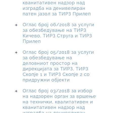
кванитативен надзор над
изградба на денивелиран
патен јазол за ТИРЗ Прилеп
Оглас број 06/2018 за услуги
за обезбедување на ТИРЗ
Кичево, ТИРЗ Струга и ТИРЗ
Прилеп
Оглас број 05/2018 за услуги
за обезбедување на
деловниот простор на
дирекцијата за ТИРЗ, ТИРЗ
Скопје 1 и ТИРЗ Скопје 2 со
придружни објекти
Оглас број 03/2018 за избор
на надзорен орган за вршење
на технички, квалитативен и
кванитативен надзор над
изградба на денивелиран