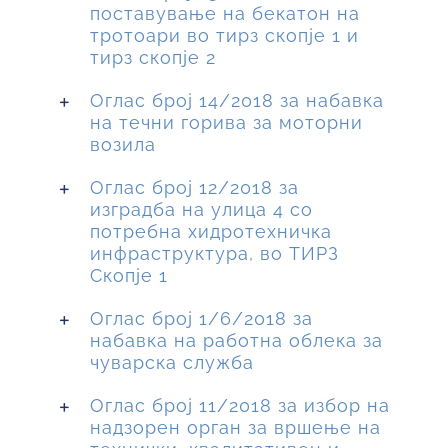
поставување на бекатон на
тротоари во тирз скопје 1 и
тирз скопје 2
Оглас број 14/2018 за набавка
на течни горива за моторни
возила
Оглас број 12/2018 за
изградба на улица 4 со
потребна хидротехничка
инфраструктура, во ТИРЗ
Скопје 1
Оглас број 1/6/2018 за
набавка на работна облека за
чуварска служба
Оглас број 11/2018 за избор на
надзорен орган за вршење на