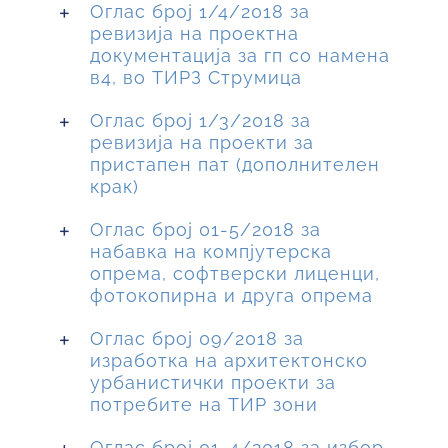
Оглас број 1/4/2018 за
ревизија на проектна
документација за гп со намена
в4, во ТИРЗ Струмица
Оглас број 1/3/2018 за
ревизија на проекти за
пристапен пат (дополнителен
крак)
Оглас број 01-5/2018 за
набавка на компјутерска
опрема, софтверски лиценци,
фотокопирна и друга опрема
Оглас број 09/2018 за
изработка на архитектонско
урбанистички проекти за
потребите на ТИР зони
Оглас број 01-4/2018 за избор