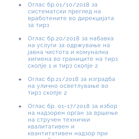
Оглас бр.01/10/2018 за
систематски преглед на
вработените во дирекцијата
за тирз
Оглас бр.20/2018 за набавка
на услуги за одржување на
јавна чистота и комунална
хигиена во границите на тирз
скопје 1 и тирз скопје 2
Оглас бр.21/2018 за изградба
на улично осветлување во
тирз скопје 2
Оглас бр. 01-17/2018 за избор
на надзорен орган за вршење
на стручен технички
квалитативен и
квантитативен надзор при