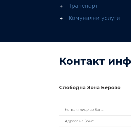
Транспорт
Комунални услуги
Контакт ин
Слободна Зона Берово
Контакт лице во Зона:
Адреса на Зона: