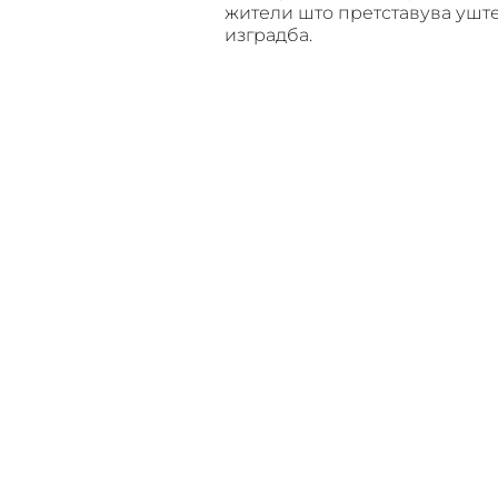
жители што претставува уште
изградба.