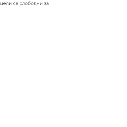
рцели се слободни за