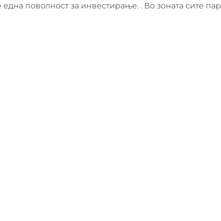
 една поволност за инвестирање. . Во зоната сите па