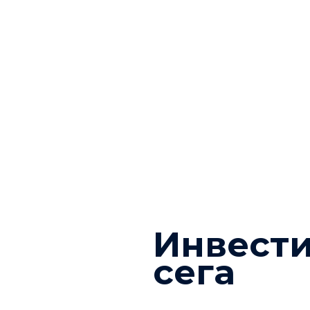
Инвести
сега