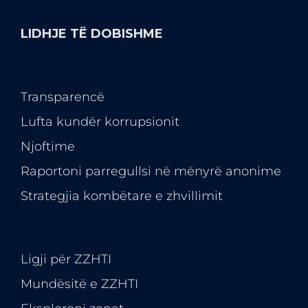
LIDHJE TË DOBISHME
Transparencë
Lufta kundër korrupsionit
Njoftime
Raportoni parregullsi në mënyrë anonime
Strategjia kombëtare e zhvillimit
Ligji për ZZHTI
Mundësitë e
ZZHTI