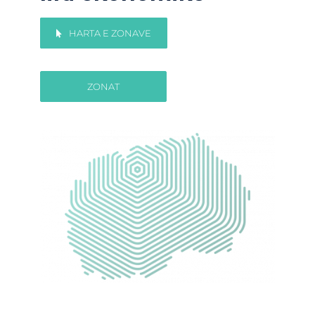
HARTA E ZONAVE
ZONAT