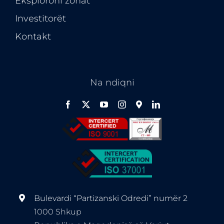
Eksploroni zonat
Investitorët
Kontakt
Na ndiqni
Bulevardi “Partizanski Odredi” numër 2
1000 Shkup