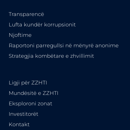
Transparencë
Lufta kundër korrupsionit
Njoftime
Raportoni parregullsi në mënyrë anonime
Strategjia kombëtare e zhvillimit
Ligji për ZZHTI
Mundësitë e
ZZHTI
Eksploroni zonat
Investitorët
Kontakt