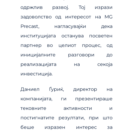
одржлив развој. Тој изрази
задоволство од интересот на MG
Precast, нагласувајќи дека
институцијата останува посветен
партнер во целиот процес, од
иницијалните разговори до
реализацијата на секоја
инвестиција.
Даниел Ѓуриќ, директор на
компанијата, ги презентираше
тековните активности и
постигнатите резултати, при што
беше изразен интерес за