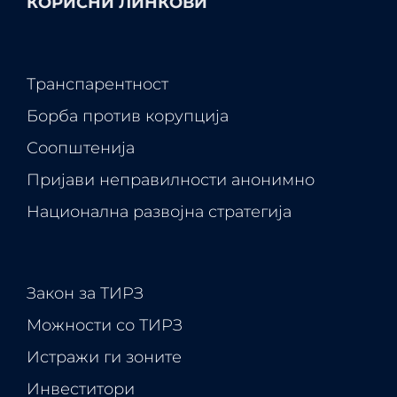
КОРИСНИ ЛИНКОВИ
Транспарентност
Борба против корупција
Соопштенија
Пријави неправилности анонимно
Национална развојна стратегија
Закон за ТИРЗ
Можности со ТИРЗ
Истражи ги зоните
Инвеститори