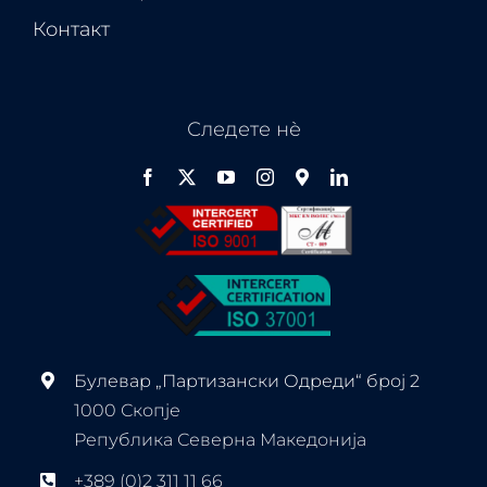
Контакт
Следете нѐ
Булевар „Партизански Одреди“ број 2
1000 Скопје
Република Северна Македонија
+389 (0)2 311 11 66