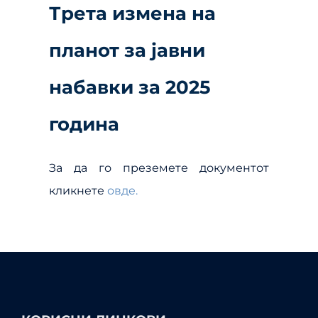
Трета измена на
планот за јавни
набавки за 2025
година
За да го преземете документот
кликнете
овде.