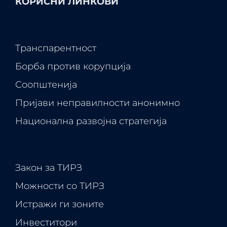
КОРИСНИ ЛИНКОВИ
Транспарентност
Борба против корупција
Соопштенија
Пријави неправилности анонимно
Национална развојна стратегија
Закон за ТИРЗ
Можности со ТИРЗ
Истражи ги зоните
Инвеститори