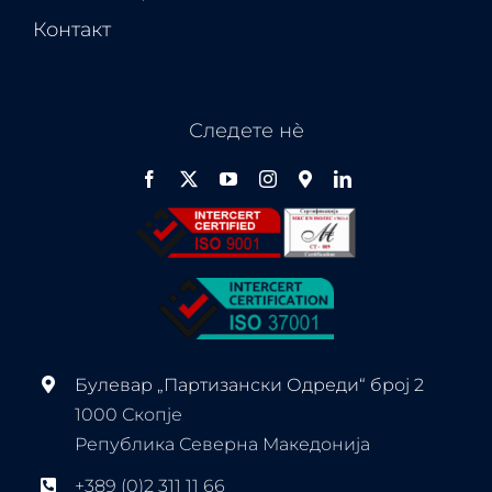
Контакт
Следете нѐ
Булевар „Партизански Одреди“ број 2
1000 Скопје
Република Северна Македонија
+389 (0)2 311 11 66