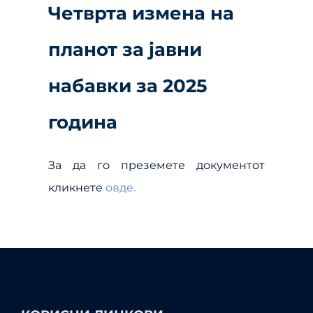
Четврта измена на
планот за јавни
набавки за 2025
година
За да го преземете документот
кликнете
овде.