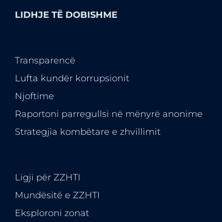
LIDHJE TË DOBISHME
Transparencë
Lufta kundër korrupsionit
Njoftime
Raportoni parregullsi në mënyrë anonime
Strategjia kombëtare e zhvillimit
Ligji për ZZHTI
Mundësitë e
ZZHTI
Eksploroni zonat