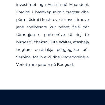
investimet nga Austria në Maqedoni.
Forcimi i bashkëpunimit tregtar dhe
përmirësimi i kushteve të investimeve
janë thelbësore kur bëhet fjalë për
tërheqjen e partnerëve të rinj të
biznesit”, theksoi Juta Walter, atasheja
tregtare austriakja përgjegjëse për
Serbinë, Malin e Zi dhe Maqedoninë e
Veriut, me qendër në Beograd.