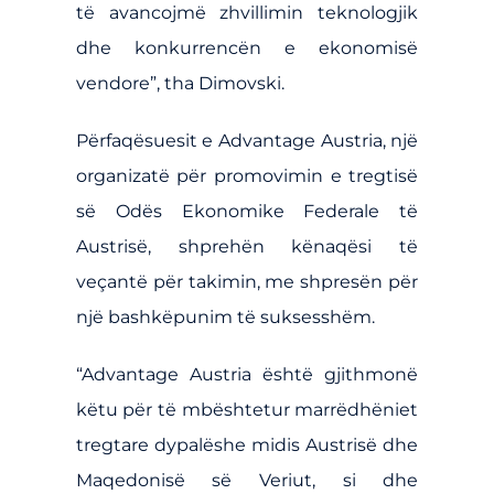
të avancojmë zhvillimin teknologjik
dhe konkurrencën e ekonomisë
vendore”, tha Dimovski.
Përfaqësuesit e Advantage Austria, një
organizatë për promovimin e tregtisë
së Odës Ekonomike Federale të
Austrisë, shprehën kënaqësi të
veçantë për takimin, me shpresën për
një bashkëpunim të suksesshëm.
“Advantage Austria është gjithmonë
këtu për të mbështetur marrëdhëniet
tregtare dypalëshe midis Austrisë dhe
Maqedonisë së Veriut, si dhe