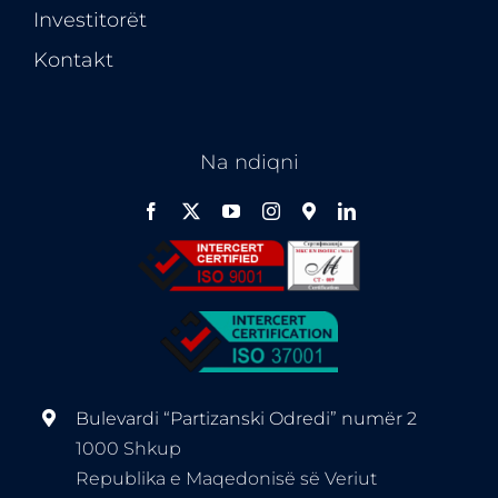
Investitorët
Kontakt
Na ndiqni
Bulevardi “Partizanski Odredi” numër 2
1000 Shkup
Republika e Maqedonisë së Veriut