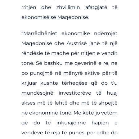
rritjen dhe zhvillimin afatgjatë të
ekonomisë së Maqedonisë.
“Marrëdhëniet ekonomike ndërmjet
Maqedonisë dhe Austrisë janë të një
rëndësie të madhe për rritjen e vendit
tonë. Së bashku me qeverinë e re, ne
po punojmë në mënyrë aktive për të
krijuar kushte tërheqëse që do t’u
mundësojnë investitorëve të huaj
akses më të lehtë dhe më të shpejtë
në ekonominë tonë. Me këtë jo vetëm
që do të inkurajojmë hapjen e
vendeve të reja të punës, por edhe do