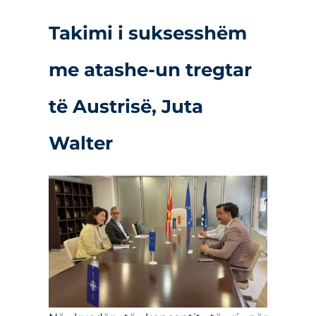
Takimi i suksesshëm
me atashe-un tregtar
të Austrisë, Juta
Walter