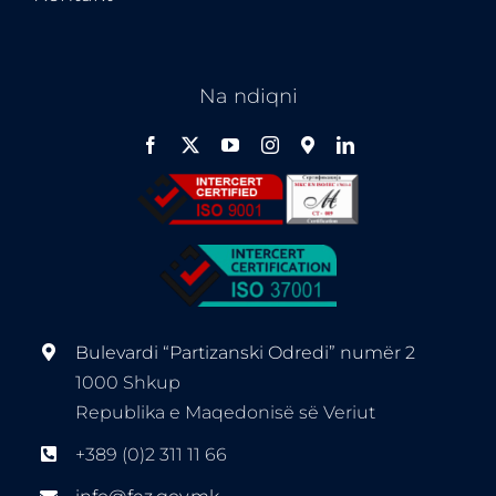
Na ndiqni
Bulevardi “Partizanski Odredi” numër 2
1000 Shkup
Republika e Maqedonisë së Veriut
+389 (0)2 311 11 66