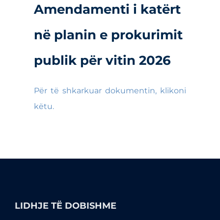
Amendamenti i katërt
në planin e prokurimit
publik për vitin 2026
Për të shkarkuar dokumentin, klikoni
këtu.
LIDHJE TË DOBISHME