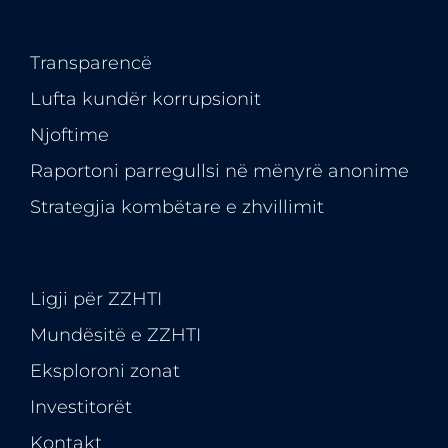
Transparencë
Lufta kundër korrupsionit
Njoftime
Raportoni parregullsi në mënyrë anonime
Strategjia kombëtare e zhvillimit
Ligji për ZZHTI
Mundësitë e
ZZHTI
Eksploroni zonat
Investitorët
Kontakt