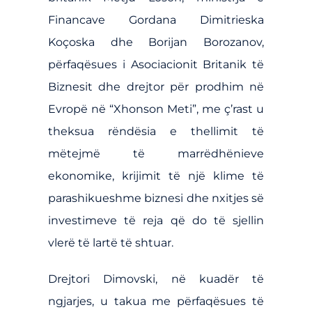
Financave Gordana Dimitrieska
Koçoska dhe Borijan Borozanov,
përfaqësues i Asociacionit Britanik të
Biznesit dhe drejtor për prodhim në
Evropë në “Xhonson Meti”, me ç’rast u
theksua rëndësia e thellimit të
mëtejmë të marrëdhënieve
ekonomike, krijimit të një klime të
parashikueshme biznesi dhe nxitjes së
investimeve të reja që do të sjellin
vlerë të lartë të shtuar.
Drejtori Dimovski, në kuadër të
ngjarjes, u takua me përfaqësues të