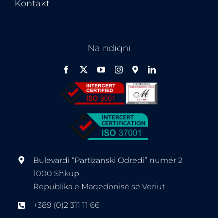
Kontakt
Na ndiqni
Bulevardi “Partizanski Odredi” numër 2
1000 Shkup
Republika e Maqedonisë së Veriut
+389 (0)2 311 11 66