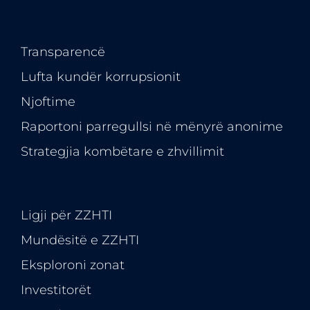
Transparencë
Lufta kundër korrupsionit
Njoftime
Raportoni parregullsi në mënyrë anonime
Strategjia kombëtare e zhvillimit
Ligji për ZZHTI
Mundësitë e
ZZHTI
Eksploroni zonat
Investitorët