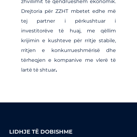
zhvillimit të qëndrueshëm ekonomik.
Drejtoria për ZZHT mbetet edhe më
tej partner i përkushtuar i
investitorëve të huaj, me qëllim
krijimin e kushteve për rritje stabile,
rritjen e konkurrueshmërisë dhe
tërheqjen e kompanive me vlerë të
lartë të shtuar
.
LIDHJE TË DOBISHME