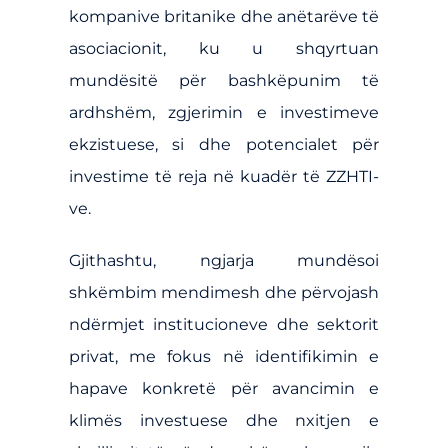
kompanive britanike dhe anëtarëve të
asociacionit, ku u shqyrtuan
mundësitë për bashkëpunim të
ardhshëm, zgjerimin e investimeve
ekzistuese, si dhe potencialet për
investime të reja në kuadër të ZZHTI-
ve.
Gjithashtu, ngjarja mundësoi
shkëmbim mendimesh dhe përvojash
ndërmjet institucioneve dhe sektorit
privat, me fokus në identifikimin e
hapave konkretë për avancimin e
klimës investuese dhe nxitjen e