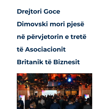
Drejtori Goce
Dimovski mori pjesë
në përvjetorin e tretë
të Asociacionit
Britanik të Biznesit