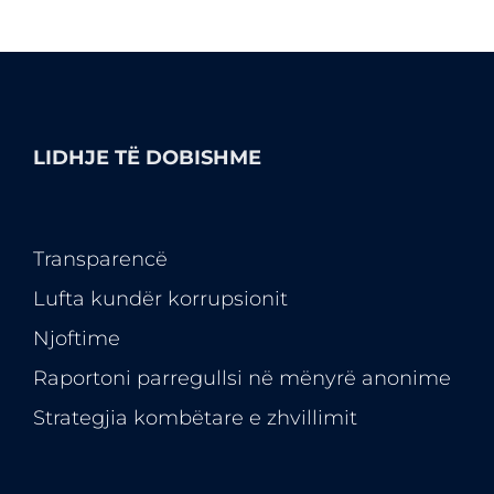
LIDHJE TË DOBISHME
Transparencë
Lufta kundër korrupsionit
Njoftime
Raportoni parregullsi në mënyrë anonime
Strategjia kombëtare e zhvillimit