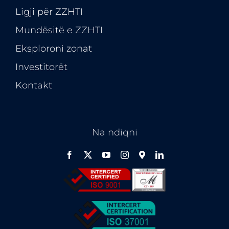
Ligji për ZZHTI
Mundësitë e
ZZHTI
Eksploroni zonat
Investitorët
Kontakt
Na ndiqni