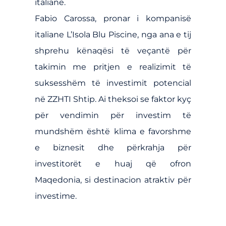
italiane.
Fabio Carossa, pronar i kompanisë
italiane L’Isola Blu Piscine, nga ana e tij
shprehu kënaqësi të veçantë për
takimin me pritjen e realizimit të
suksesshëm të investimit potencial
në ZZHTI Shtip. Ai theksoi se faktor kyç
për vendimin për investim të
mundshëm është klima e favorshme
e biznesit dhe përkrahja për
investitorët e huaj që ofron
Maqedonia, si destinacion atraktiv për
investime.