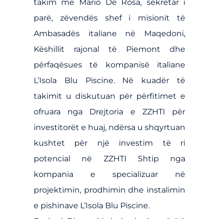
takim me Mario De Rosa, sekretar i
parë, zëvendës shef i misionit të
Ambasadës italiane në Maqedoni,
Këshillit rajonal të Piemont dhe
përfaqësues të kompanisë italiane
L’Isola Blu Piscine. Në kuadër të
takimit u diskutuan për përfitimet e
ofruara nga Drejtoria e ZZHTI për
investitorët e huaj, ndërsa u shqyrtuan
kushtet për një investim të ri
potencial në ZZHTI Shtip nga
kompania e specializuar në
projektimin, prodhimin dhe instalimin
e pishinave L’Isola Blu Piscine.