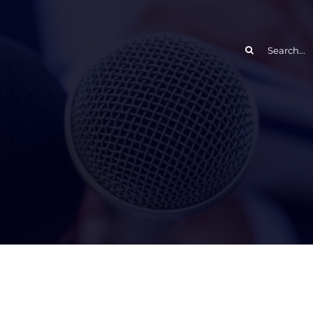
Search
for: