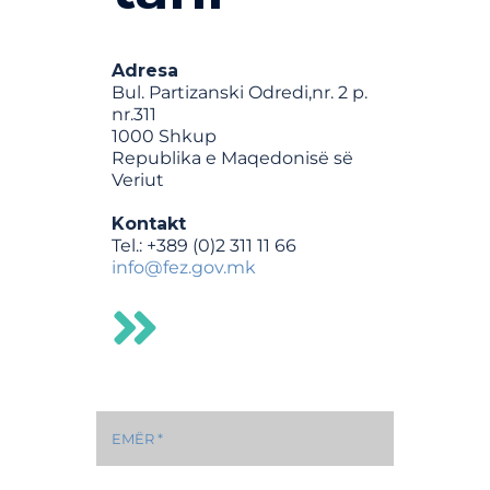
Adresa
Bul. Partizanski Odredi,nr. 2 p.
nr.311
1000 Shkup
Republika e Maqedonisë së
Veriut
Kontakt
Tel.: +389 (0)2 311 11 66
info@fez.gov.mk