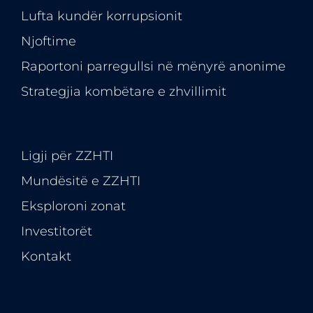
Lufta kundër korrupsionit
Njoftime
Raportoni parregullsi në mënyrë anonime
Strategjia kombëtare e zhvillimit
Ligji për ZZHTI
Mundësitë e
ZZHTI
Eksploroni zonat
Investitorët
Kontakt