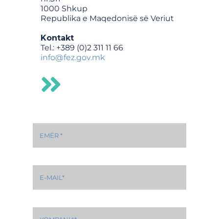
1000 Shkup
Republika e Maqedonisë së Veriut
Kontakt
Tel.: +389 (0)2 311 11 66
info@fez.gov.mk