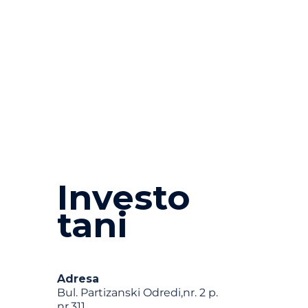
Investo
tani
Adresa
Bul. Partizanski Odredi,nr. 2 p.
nr.311