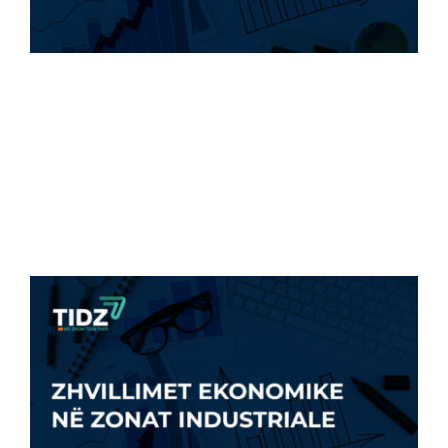
PAGA BRUTO NË ZZHTI NË MARS 2024 KA
RRITUR [...]
7 Prill, 2024