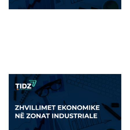
ZZHTI: 500 PUNË TË REJA NË 2023 Numri
[...]
8 Maj, 2023