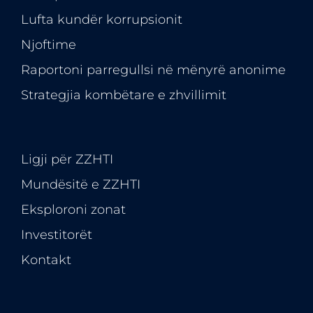
Lufta kundër korrupsionit
Njoftime
Raportoni parregullsi në mënyrë anonime
Strategjia kombëtare e zhvillimit
Ligji për ZZHTI
Mundësitë e
ZZHTI
Eksploroni zonat
Investitorët
Kontakt